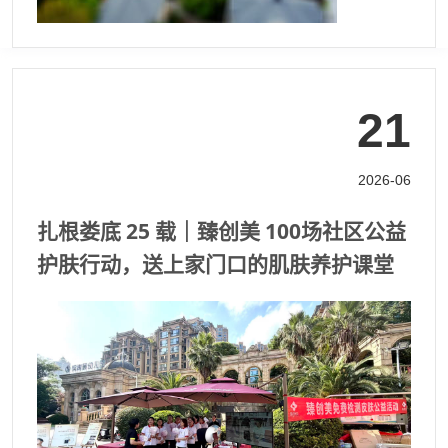
21
2026-06
扎根娄底 25 载｜臻创美 100场社区公益
护肤行动，送上家门口的肌肤养护课堂