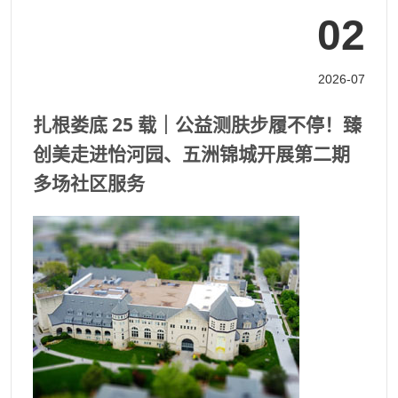
02
2026-07
扎根娄底 25 载｜公益测肤步履不停！臻
创美走进怡河园、五洲锦城开展第二期
多场社区服务