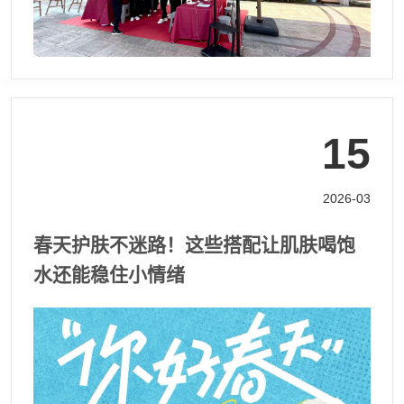
15
2026-03
春天护肤不迷路！这些搭配让肌肤喝饱
水还能稳住小情绪