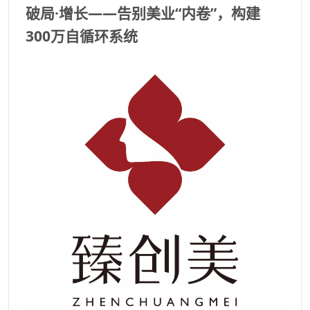
破局·增长——告别美业“内卷”，构建
300万自循环系统