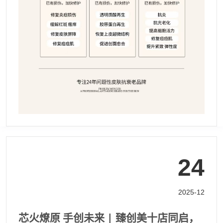
24
2025-12
芯火燎原 手创未来 | 臻创美十店同启，