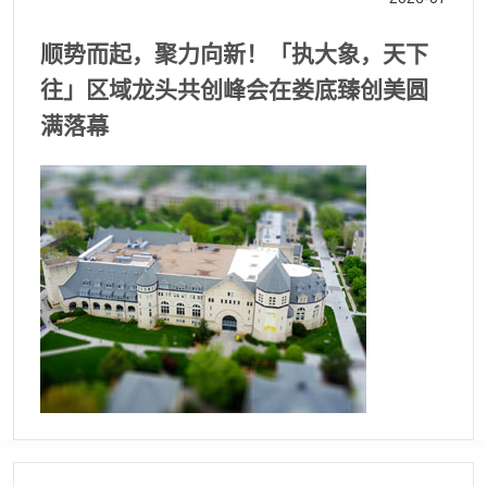
顺势而起，聚力向新！「执大象，天下
往」区域龙头共创峰会在娄底臻创美圆
满落幕